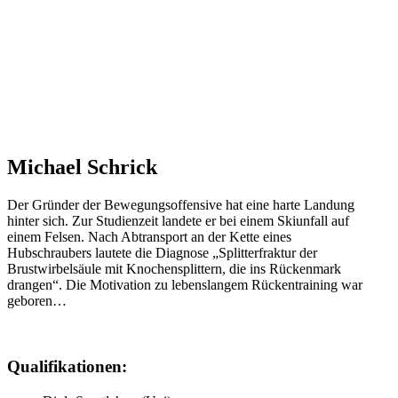
Über uns
Michael Schrick
Der Gründer der Bewegungsoffensive hat eine harte Landung
hinter sich. Zur Studienzeit landete er bei einem Skiunfall auf
einem Felsen. Nach Abtransport an der Kette eines
Hubschraubers lautete die Diagnose „Splitterfraktur der
Brustwirbelsäule mit Knochensplittern, die ins Rückenmark
drangen“. Die Motivation zu lebenslangem Rückentraining war
geboren…
Qualifikationen: